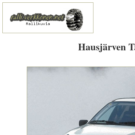
Hausjärven Ta