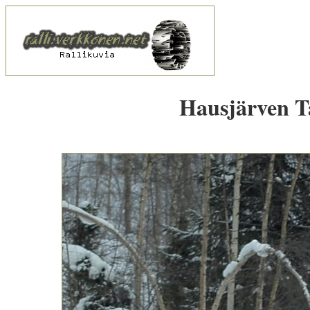
Hausjärven Ta