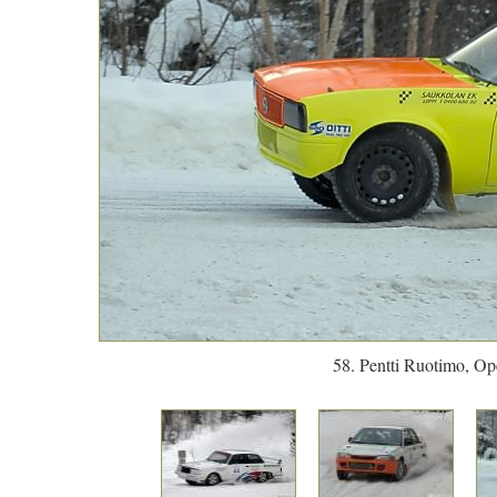
58. Pentti Ruotimo, O