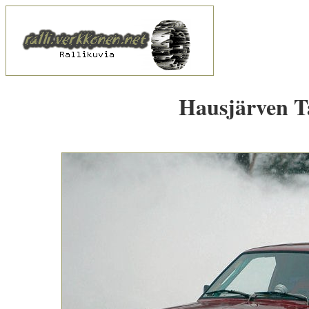
Hausjärven Ta