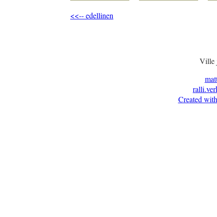
<<-- edellinen
Ville
mat
ralli.ve
Created with